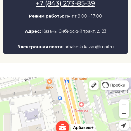
+7 (843) 273-85-39
Режим работы:
пн-пт 9:00 - 17:00
Адрес:
Казань, Сибирский тракт, д. 23
Электронная почта:
arbakesh.kazan@mail.ru