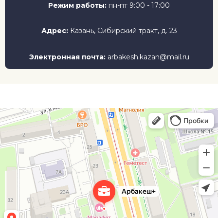
Режим работы:
пн-пт 9:00 - 17:00
Адрес:
Казань, Сибирский тракт, д. 23
Электронная почта:
arbakesh.kazan@mail.ru