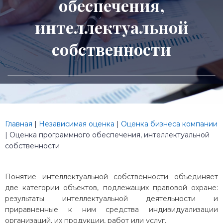
обеспечения,
интеллектуальной
собственности
Главная
|
Независимая оценка
|
Оценка бизнеса компании
|
Оценка программного обеспечения, интеллектуальной
собственности
Понятие интеллектуальной собственности объединяет
две категории объектов, подлежащих правовой охране:
результаты интеллектуальной деятельности и
приравненные к ним средства индивидуализации
организаций, их продукции, работ или услуг.