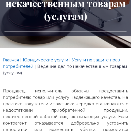
некачественным товарам
(услугам)
Главная
|
Юридические услуги
|
Услуги по защите прав
потребителей
|
Ведение дел по некачественным товарам
(услугам)
Продавец, исполнитель обязаны предоставить
потребителю товар или услугу надлежащего качества. На
практике покупатели и заказчики нередко сталкиваются с
недостатками приобретённой продукции,
некачественной работой лиц, оказывающих услуги. Если
контрагент отказывается добровольно устранить
недостатки или возместить убытки, приходится