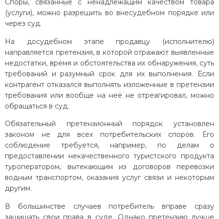
Споры, связанные с ненадлежащим качеством товара
(услуги), можно разрешить во внесудебном порядке или
через суд.
На досудебном этапе продавцу (исполнителю)
направляется претензия, в которой отражают выявленные
недостатки, время и обстоятельства их обнаружения, суть
требований и разумный срок для их выполнения. Если
контрагент отказался выполнять изложенные в претензии
требования или вообще на неё не отреагировал, можно
обращаться в суд.
Обязательный претензионный порядок установлен
законом не для всех потребительских споров. Его
соблюдение требуется, например, по делам о
предоставлении некачественного туристского продукта
туроператором, вытекающим из договоров перевозки
водным транспортом, оказания услуг связи и некоторым
другим.
В большинстве случаев потребитель вправе сразу
защищать свои права в суде. Однако претензию лучше