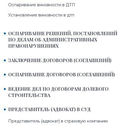
Оспаривание виновности в ДТП
Установление виновности в дтп
ОСПАРИВАНИЕ РЕШЕНИЙ, ПОСТАНОВЛЕНИЙ
ПО ДЕЛАМ ОБ АДМИНИСТРАТИВНЫХ
ПРАВОНАРУШЕНИЯХ
ЗАКЛЮЧЕНИЕ ДОГОВОРОВ (СОГЛАШЕНИЙ)
ОСПАРИВАНИЕ ДОГОВОРОВ (СОГЛАШЕНИЙ)
ВЕДЕНИЕ ДЕЛ ПО ДОГОВОРАМ ДОЛЕВОГО
СТРОИТЕЛЬСТВА
ПРЕДСТАВИТЕЛЬ (АДВОКАТ) В СУД
Представитель (адвокат) в страховую компанию