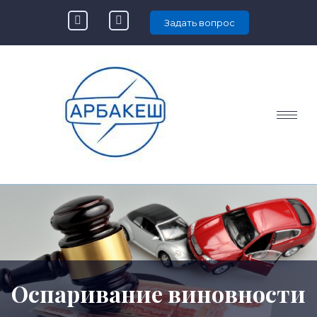
Задать вопрос
Оспаривание виновности