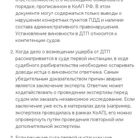
порядке, прописанном в КоАП РФ. В этом
документе могут содержаться только выводы о
нарушении конкретных пунктов ПДД и наличии
состава административного правонарушения.
Установление виновности в ДТП относится к
компетенции судов.
Когда дело о возмещении ущерба от ДТП
рассматривается в суде первой инстанции, в ходе
судебного разбирательства необходимо оспаривать
доводы истца о виновности ответчика. Самым
убедительным доказательством причин аварии
является заключение эксперта. Ответчик может
ходатайствовать о проведении экспертизы перед
судом или заказать независимое исследование. Если
заключение уже есть в материалах дела (например,
экспертиза проводилась в рамках КоАП), его можно
опровергнуть путём проведения повторной или
дополнительной экспертизы.
Если решение суда первой инстанции уже