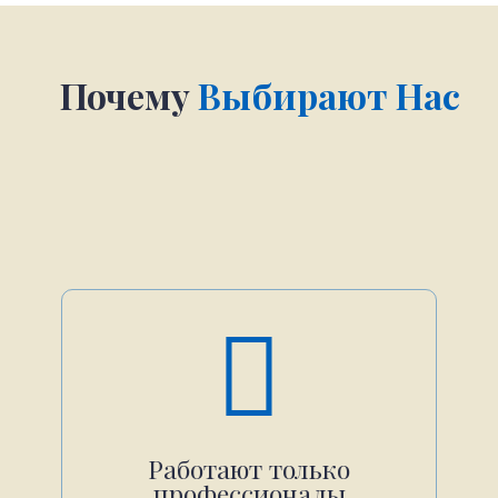
Почему
Выбирают Нас
Работают только
профессионалы