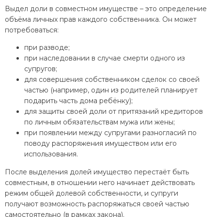
Выдел доли в совместном имуществе – это определение
объёма личных прав каждого собственника. Он может
потребоваться:
при разводе;
при наследовании в случае смерти одного из
супругов;
для совершения собственником сделок со своей
частью (например, один из родителей планирует
подарить часть дома ребёнку);
для защиты своей доли от притязаний кредиторов
по личным обязательствам мужа или жены;
при появлении между супругами разногласий по
поводу распоряжения имуществом или его
использования.
После выделения долей имущество перестаёт быть
совместным, в отношении него начинает действовать
режим общей долевой собственности, и супруги
получают возможность распоряжаться своей частью
самостоятельно (в рамках закона).