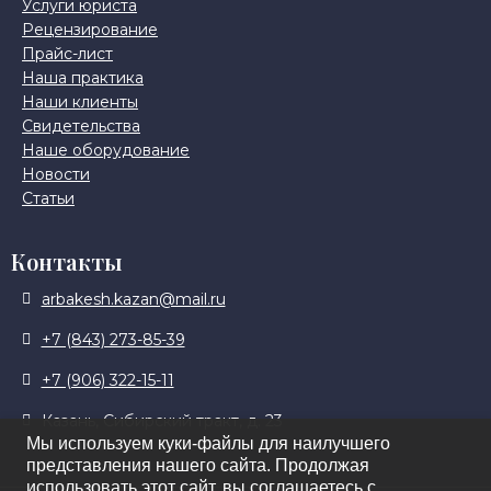
Услуги юриста
Рецензирование
Прайс-лист
Наша практика
Наши клиенты
Свидетельства
Наше оборудование
Новости
Статьи
Контакты
arbakesh.kazan@mail.ru
+7 (843) 273-85-39
+7 (906) 322-15-11
Казань, Сибирский тракт, д. 23
Мы используем куки-файлы для наилучшего
представления нашего сайта. Продолжая
использовать этот сайт, вы соглашаетесь с