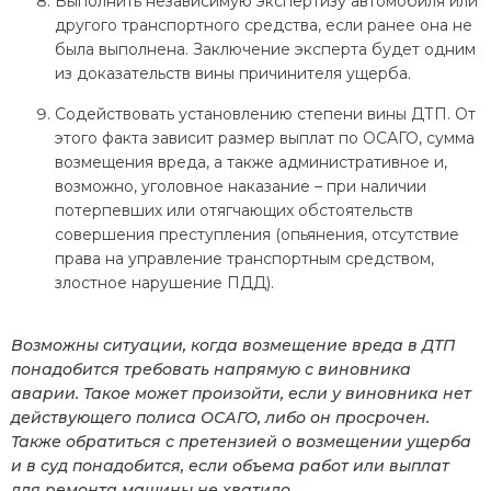
Выполнить независимую экспертизу автомобиля или
другого транспортного средства, если ранее она не
была выполнена. Заключение эксперта будет одним
из доказательств вины причинителя ущерба.
Содействовать установлению степени вины ДТП. От
этого факта зависит размер выплат по ОСАГО, сумма
возмещения вреда, а также административное и,
возможно, уголовное наказание – при наличии
потерпевших или отягчающих обстоятельств
совершения преступления (опьянения, отсутствие
права на управление транспортным средством,
злостное нарушение ПДД).
Возможны ситуации, когда возмещение вреда в ДТП
понадобится требовать напрямую с виновника
аварии. Такое может произойти, если у виновника нет
действующего полиса ОСАГО, либо он просрочен.
Также обратиться с претензией о возмещении ущерба
и в суд понадобится, если объема работ или выплат
для ремонта машины не хватило.