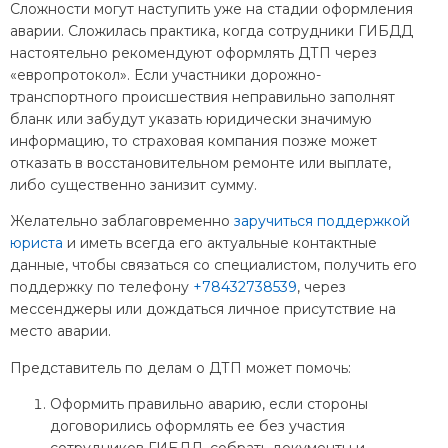
Сложности могут наступить уже на стадии оформления
аварии. Сложилась практика, когда сотрудники ГИБДД
настоятельно рекомендуют оформлять ДТП через
«европротокол». Если участники дорожно-
транспортного происшествия неправильно заполнят
бланк или забудут указать юридически значимую
информацию, то страховая компания позже может
отказать в восстановительном ремонте или выплате,
либо существенно занизит сумму.
Желательно заблаговременно
заручиться поддержкой
юриста
и иметь всегда его актуальные контактные
данные, чтобы связаться со специалистом, получить его
поддержку по телефону
+78432738539
, через
мессенджеры или дождаться личное присутствие на
место аварии.
Представитель по делам о ДТП может помочь:
Оформить правильно аварию, если стороны
договорились оформлять ее без участия
сотрудников ГИБДД, собрать документы и