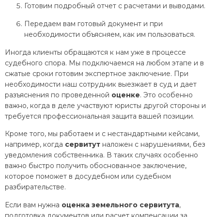
Готовим подробный отчет с расчетами и выводами.
Передаем вам готовый документ и при
необходимости объясняем, как им пользоваться.
Иногда клиенты обращаются к нам уже в процессе
судебного спора. Мы подключаемся на любом этапе и в
сжатые сроки готовим экспертное заключение. При
необходимости наш сотрудник выезжает в суд и дает
разъяснения по проведенной
оценке
. Это особенно
важно, когда в деле участвуют юристы другой стороны и
требуется профессиональная защита вашей позиции.
Кроме того, мы работаем и с нестандартными кейсами,
например, когда
сервитут
наложен с нарушениями, без
уведомления собственника. В таких случаях особенно
важно быстро получить обоснованное заключение,
которое поможет в досудебном или судебном
разбирательстве.
Если вам нужна
оценка
земельного
сервитута
,
подготовка документов или расчет компенсации за