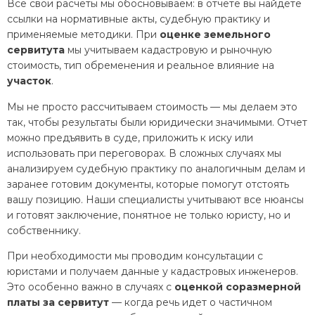
Все свои расчеты мы обосновываем: в отчете вы найдете
ссылки на нормативные акты, судебную практику и
применяемые методики. При
оценке земельного
сервитута
мы учитываем кадастровую и рыночную
стоимость, тип обременения и реальное влияние на
участок
.
Мы не просто рассчитываем стоимость — мы делаем это
так, чтобы результаты были юридически значимыми. Отчет
можно предъявить в суде, приложить к иску или
использовать при переговорах. В сложных случаях мы
анализируем судебную практику по аналогичным делам и
заранее готовим документы, которые помогут отстоять
вашу позицию. Наши специалисты учитывают все нюансы
и готовят заключение, понятное не только юристу, но и
собственнику.
При необходимости мы проводим консультации с
юристами и получаем данные у кадастровых инженеров.
Это особенно важно в случаях с
оценкой соразмерной
платы за сервитут
— когда речь идет о частичном