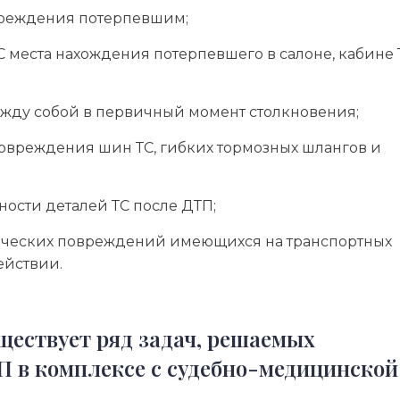
овреждения потерпевшим;
 места нахождения потерпевшего в салоне, кабине 
ежду собой в первичный момент столкновения;
овреждения шин ТС, гибких тормозных шлангов и
ости деталей ТС после ДТП;
ических повреждений имеющихся на транспортных
ействии.
ществует ряд задач, решаемых
ТП в комплексе с судебно-медицинской