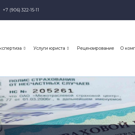
+7 (906) 322-15-11
кспертиза
Услуги юриста
Рецензирование
О ком