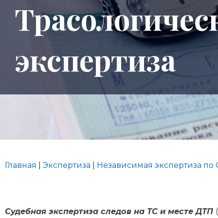
Трасологичес
экспертиза
Главная
|
Экспертиза
|
Независимая экспертиза по
Судебная экспертиза следов на ТС и месте ДТП