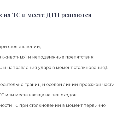
в на ТС и месте ДТП решаются
при столкновении;
в (животных) и неподвижные препятствия;
 и направления удара в момент столкновения;1.
осительно границ и осевой линии проезжей части;
С или места наезда на пешеходов;
ости ТС при столкновении в момент первично