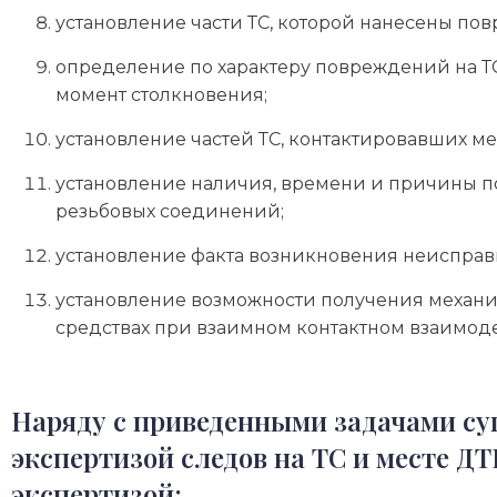
установление части ТС, которой нанесены п
определение по характеру повреждений на ТС
момент столкновения;
установление частей ТС, контактировавших м
установление наличия, времени и причины п
резьбовых соединений;
установление факта возникновения неисправн
установление возможности получения механ
средствах при взаимном контактном взаимод
Наряду с приведенными задачами су
экспертизой следов на ТС и месте Д
экспертизой: