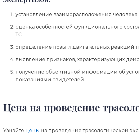
установление взаиморасположения человека и
оценка особенностей функционального состо
ТС;
определение позы и двигательных реакций п
выявление признаков, характеризующих дейс
получение объективной информации об услов
показаниями свидетелей.
Цена на проведение трасол
Узнайте
цены
на проведение трасологической экс