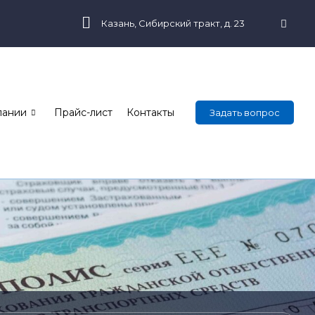
Казань, Сибирский тракт, д. 23
пании
Прайс-лист
Контакты
Задать вопрос