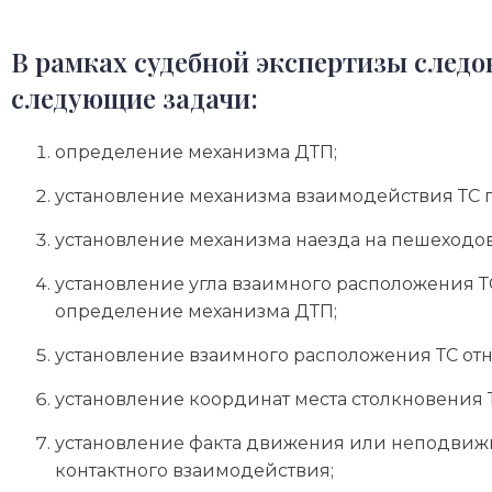
В рамках судебной экспертизы следо
следующие задачи:
определение механизма ДТП;
установление механизма взаимодействия ТС 
установление механизма наезда на пешеходо
установление угла взаимного расположения ТС
определение механизма ДТП;
установление взаимного расположения ТС отн
установление координат места столкновения Т
установление факта движения или неподвижн
контактного взаимодействия;