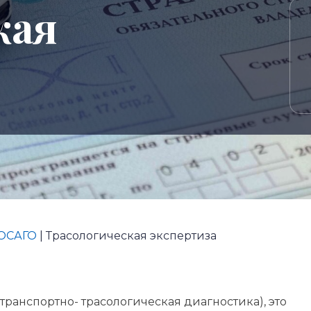
кая
 ОСАГО
|
Трасологическая экспертиза
(транспортно- трасологическая диагностика), это