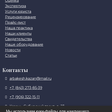
Оценка
Экспертиза
Услуги юриста
Рецензирование
Прайс-лист
Наша практика
Наши клиенты
Свидетельства
Наше оборудование
Новости
Статьи
Контакты
arbakesh.kazan@mail.ru
+7 (843) 273-85-39
+7 (906) 322-15-11
Казань, Сибирский тракт, д. 23
Мы используем куки-файлы для наилучшего