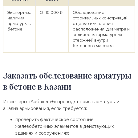
Экспертиза
От 10 000 ₽
Обследование
наличия
строительных конструкций
арматуры в
с целью выявления
бетоне
расположения, диаметра и
количества арматурных
стержней внутри
бетонного массива
Заказать обследование арматуры
в бетоне в Казани
Инженеры «Арбакеш+» проводят поиск арматуры и
анализ армирования, если требуется:
проверить фактическое состояние
железобетонных элементов в действующих
зданиях и сооружениях;