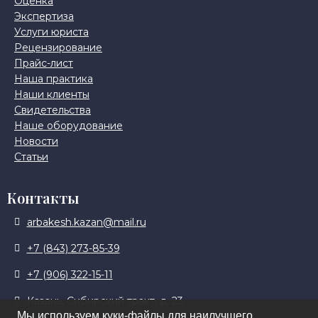
Оценка
Экспертиза
Услуги юриста
Рецензирование
Прайс-лист
Наша практика
Наши клиенты
Свидетельства
Наше оборудование
Новости
Статьи
Контакты
arbakesh.kazan@mail.ru
+7 (843) 273-85-39
+7 (906) 322-15-11
Казань, Сибирский тракт, д. 23
Мы используем куки-файлы для наилучшего