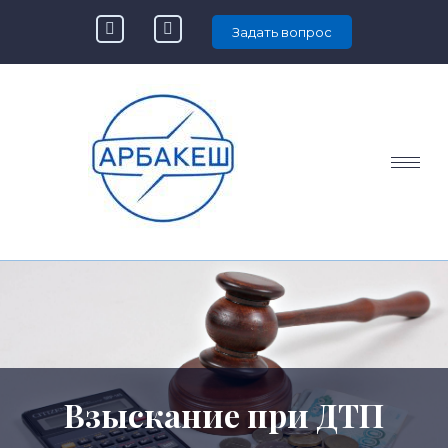
Задать вопрос
Взыскание при ДТП