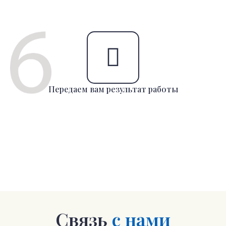
Передаем вам результат работы
Связь
с нами