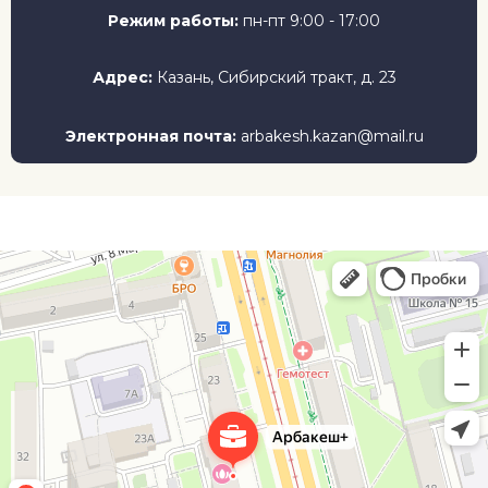
Режим работы:
пн-пт 9:00 - 17:00
Адрес:
Казань, Сибирский тракт, д. 23
Электронная почта:
arbakesh.kazan@mail.ru