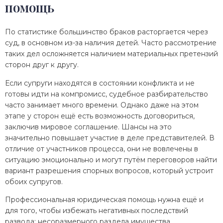
помощь
По статистике большинство браков расторгается через
суд, в основном из-за наличия детей. Часто рассмотрение
таких дел осложняется наличием материальных претензий
сторон друг к другу.
Если супруги находятся в состоянии конфликта и не
готовы идти на компромисс, судебное разбирательство
часто занимает много времени. Однако даже на этом
этапе у сторон ещё есть возможность договориться,
заключив мировое соглашение. Шансы на это
значительно повышает участие в деле представителей. В
отличие от участников процесса, они не вовлечены в
ситуацию эмоционально и могут путём переговоров найти
вариант разрешения спорных вопросов, который устроит
обоих супругов.
Профессиональная юридическая помощь нужна ещё и
для того, чтобы избежать негативных последствий
развода: несоразмерного раздела имущества,