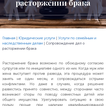
расторжении брака
Главная
|
Юридические услуги
|
Услуги по семейным и
наследственным делам
|
Сопровождение дел о
расторжении брака
Расторжение брака возможно по обоюдному согласию
супругов или по инициативе одного из них. Когда муж или
жена выступает против развода, эта процедура может
занять не один месяц и сопровождаться острыми
конфликтами. Но даже в случаях, когда решение
развестись принято совместно, между сторонами часто
возникают споры по поводу совместных детей или
общего имущества. Урегулировать ситуацию в свою
пользу проще при наличии квалифицированной