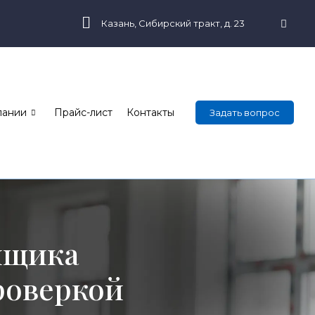
Казань, Сибирский тракт, д. 23
пании
Прайс-лист
Контакты
Задать вопрос
йщика
роверкой