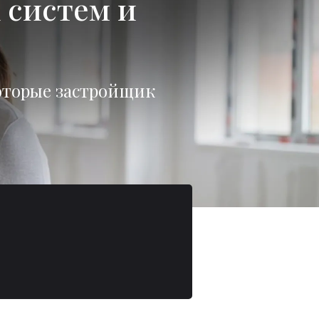
 систем и
оторые застройщик