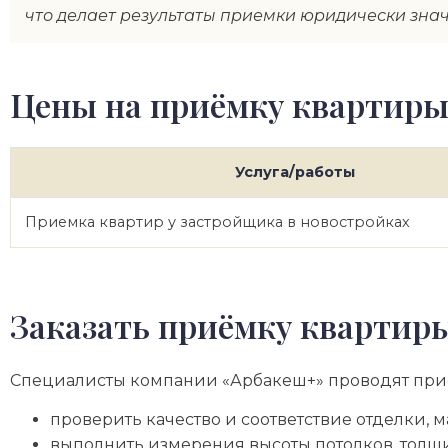
что делает результаты приемки юридически зна
Цены на приёмку квартиры
Услуга/работы
Приемка квартир у застройщика в новостройках
Заказать приёмку квартиры
Специалисты компании «Арбакеш+» проводят приёмк
проверить качество и соответствие отделки
выполнить измерения высоты потолков, толщ