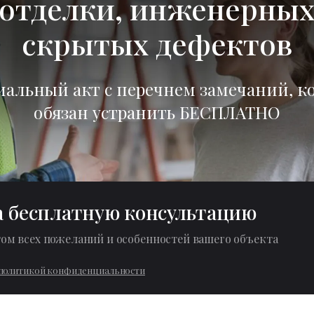
 отделки, инженерных
скрытых дефектов
альный акт с перечнем замечаний, к
обязан устранить БЕСПЛАТНО
а бесплатную консультацию
ом всех пожеланий и особенностей вашего объекта
политикой конфиденциальности