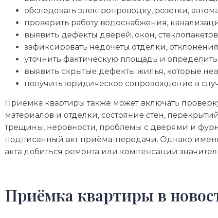
обследовать электропроводку, розетки, автом
проверить работу водоснабжения, канализаци
выявить дефекты дверей, окон, стеклопакетов
зафиксировать недочёты отделки, отклонения
уточнить фактическую площадь и определить 
выявить скрытые дефекты жилья, которые не
получить юридическое сопровождение в случа
Приёмка квартиры также может включать проверку 
материалов и отделки, состояние стен, перекрыт
трещины, неровности, проблемы с дверями и фурн
подписанный акт приёма-передачи. Однако именно
акта добиться ремонта или компенсации значител
Приёмка квартиры в новос