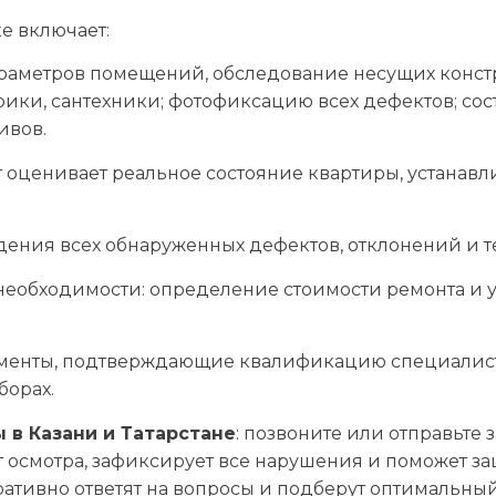
е включает:
араметров помещений, обследование несущих конст
рики, сантехники; фотофиксацию всех дефектов; сос
ивов.
 оценивает реальное состояние квартиры, устанавл
дения всех обнаруженных дефектов, отклонений и 
необходимости: определение стоимости ремонта и 
менты, подтверждающие квалификацию специалисто
борах.
в Казани и Татарстане
: позвоните или отправьте 
осмотра, зафиксирует все нарушения и поможет за
ативно ответят на вопросы и подберут оптимальны