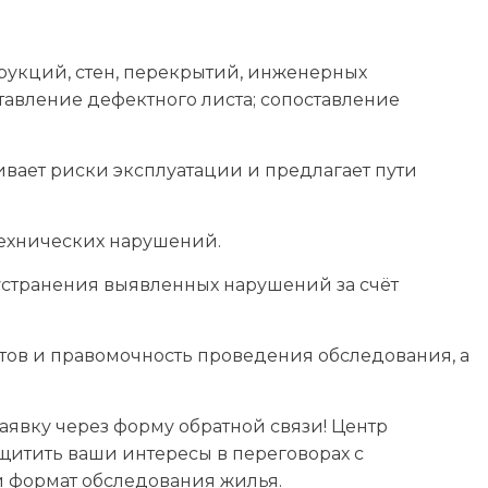
рукций, стен, перекрытий, инженерных
тавление дефектного листа; сопоставление
ивает риски эксплуатации и предлагает пути
технических нарушений.
устранения выявленных нарушений за счёт
в и правомочность проведения обследования, а
заявку через форму обратной связи! Центр
щитить ваши интересы в переговорах с
й формат обследования жилья.