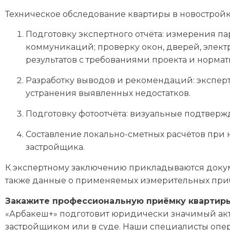
Техническое обследование квартиры в новостройк
Подготовку экспертного отчёта: измерения п
коммуникаций; проверку окон, дверей, элект
результатов с требованиями проекта и нормат
Разработку выводов и рекомендаций: эксперт
устранения выявленных недостатков.
Подготовку фотоотчёта: визуальные подтверж
Составление локально-сметных расчётов при 
застройщика.
К экспертному заключению прикладываются доку
также данные о применяемых измерительных при
Закажите профессиональную приёмку квартиры 
«Арбакеш+» подготовит юридически значимый акт 
застройщиком или в суде. Наши специалисты опер