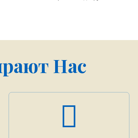
рают Нас