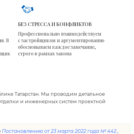
БЕЗ СТРЕССА И КОНФЛИКТОВ
Профессионально взаимодействуем
я. В
с застройщиком и аргументированно
обосновываем каждое замечание,
йщик
строго в рамках закона
блике Татарстан. Мы проводим детальное
 отделки и инженерных систем проектной
о
Постановлению от 23 марта 2022 года № 442
,