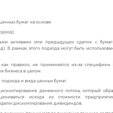
енных бумаг на основе:
дход);
ыми активами или предыдущих сделок с бумаг
. В рамках этого подхода могут быть использова
 как правило, не применяется из-за специфики 
е бизнеса в целом.
 подхода и вида ценных бумаг.
исконтирования денежного потока, который обра
цениваться исходя из стоимости предприяти
одели дисконтирования дивидендов.