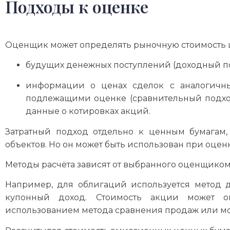
Подходы к оценке
Оценщик может определять рыночную стоимость ц
будущих денежных поступлений (доходный по
информации о ценах сделок с аналогичн
подлежащими оценке (сравнительный подход)
данные о котировках акций.
Затратный подход отдельно к ценным бумагам,
объектов. Но он может быть использован при оценк
Методы расчёта зависят от выбранного оценщиком
Например, для облигаций используется метод д
купонный доход. Стоимость акции может о
использованием метода сравнения продаж или м