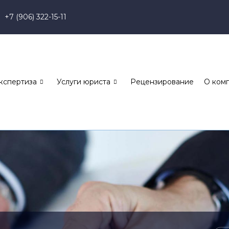
+7 (906) 322-15-11
кспертиза
Услуги юриста
Рецензирование
О ком