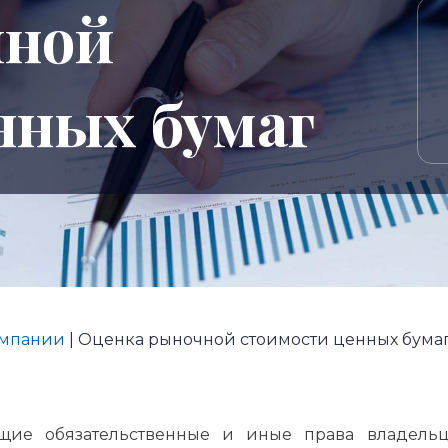
чной
нных бумаг
омпании
|
Оценка рыночной стоимости ценных бума
ющие обязательственные и иные права владель