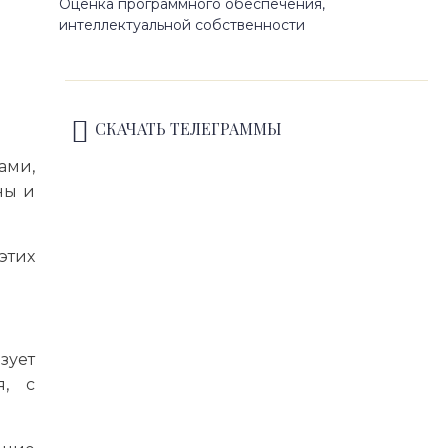
Оценка программного обеспечения,
интеллектуальной собственности
СКАЧАТЬ ТЕЛЕГРАММЫ
ами,
ны и
этих
зует
я, с