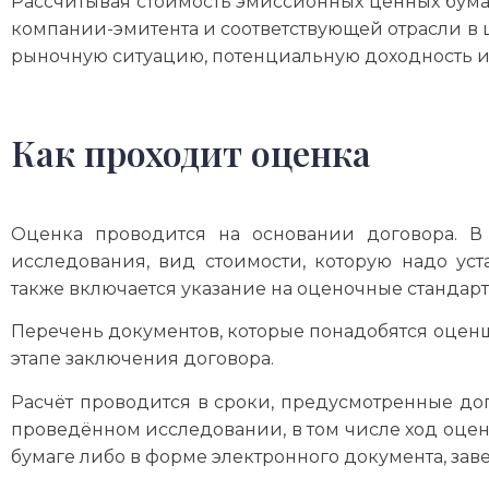
Рассчитывая стоимость эмиссионных ценных бума
компании-эмитента и соответствующей отрасли в 
рыночную ситуацию, потенциальную доходность и 
Как проходит оценка
Оценка проводится на основании договора. В
исследования, вид стоимости, которую надо уст
также включается указание на оценочные стандарт
Перечень документов, которые понадобятся оценщи
этапе заключения договора.
Расчёт проводится в сроки, предусмотренные до
проведённом исследовании, в том числе ход оценк
бумаге либо в форме электронного документа, за