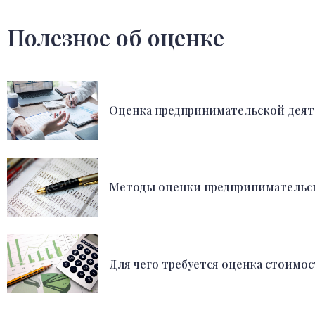
Полезное об оценке
Оценка предпринимательской дея
Методы оценки предпринимательск
Для чего требуется оценка стоимос