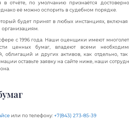
я в отчёте, по умолчанию признаётся достоверн
днако её можно оспорить в судебном порядке.
оторый будет принят в любых инстанциях, включая 
м организациям.
сфере с 1996 года. Наши оценщики имеют многоле
ости ценных бумаг, владеют всеми необходи
, облигаций и других активов, как отдельно, так
мации оставьте заявку на сайте ниже, наши сотруд
она.
бумаг
айсе
или по телефону:
+7(843) 273-85-39