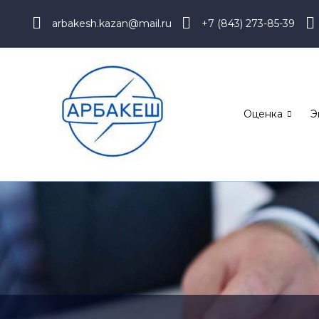
arbakesh.kazan@mail.ru
+7 (843) 273-85-39
Оценка
Э