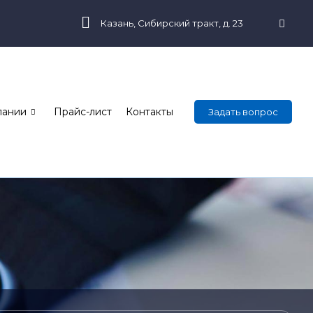
Казань, Сибирский тракт, д. 23
пании
Прайс-лист
Контакты
Задать вопрос