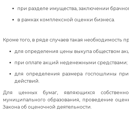
при разделе имущества, заключении брачног
в рамках комплексной оценки бизнеса.
Кроме того, в ряде случаев такая необходимость 
для определения цены выкупа обществом ак
при оплате акций неденежными средствами;
для определения размера госпошлины при
действий.
Для ценных бумаг, являющихся собственн
муниципального образования, проведение оценки
Закона об оценочной деятельности.