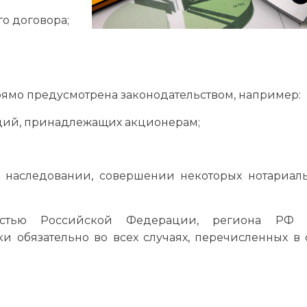
о договора;
прямо предусмотрена законодательством, например:
ций, принадлежащих акционерам;
 наследовании, совершении некоторых нотариал
остью Российской Федерации, региона РФ
 обязательно во всех случаях, перечисленных в с