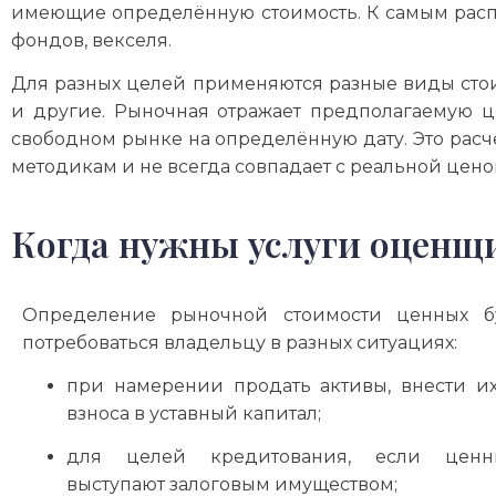
имеющие определённую стоимость. К самым распр
фондов, векселя.
Для разных целей применяются разные виды стои
и другие. Рыночная отражает предполагаемую ц
свободном рынке на определённую дату. Это расч
методикам и не всегда совпадает с реальной цено
Когда нужны услуги оценщ
Определение рыночной стоимости ценных б
потребоваться владельцу в разных ситуациях:
при намерении продать активы, внести их
взноса в уставный капитал;
для целей кредитования, если ценн
выступают залоговым имуществом;