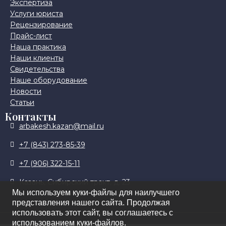
Экспертиза
Услуги юриста
Рецензирование
Прайс-лист
Наша практика
Наши клиенты
Свидетельства
Наше оборудование
Новости
Статьи
Контакты
arbakesh.kazan@mail.ru
+7 (843) 273-85-39
+7 (906) 322-15-11
Казань, Сибирский тракт, д. 23
Мы используем куки-файлы для наилучшего
представления нашего сайта. Продолжая
использовать этот сайт, вы соглашаетесь с
использованием куки-файлов.