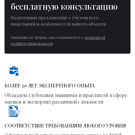
бесплатную консультацию
Подготовим предложение с учетом всех
пожеланий и особенностей вашего объекта
Заполняя эту форму, вы соглашаетесь с
политикой
конфиденциальности
БОЛЕЕ 30 ЛЕТ ЭКСПЕРТНОГО ОПЫТА
Обладаем глубокими знаниями и практикой в сфере
оценки и экспертиз различной сложности
СООТВЕТСТВИЕ ТРЕБОВАНИЯМ ЛЮБОГО УРОВНЯ