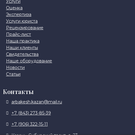
Услуги
Оценка
Экспертиза
Услуги юриста
Рецензирование
Прайс-лист
Наша практика
Наши клиенты
Свидетельства
Наше оборудование
Новости
Статьи
Контакты
arbakesh.kazan@mail.ru
+7 (843) 273-85-39
+7 (906) 322-15-11