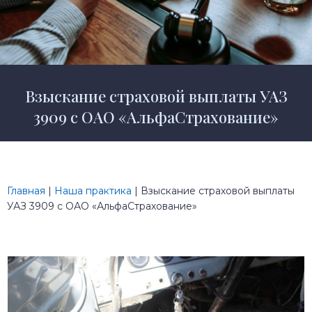
Взыскание страховой выплаты УАЗ
3909 с ОАО «АльфаСтрахование»
Главная
|
Наша практика
|
Взыскание страховой выплаты
УАЗ 3909 с ОАО «АльфаСтрахование»