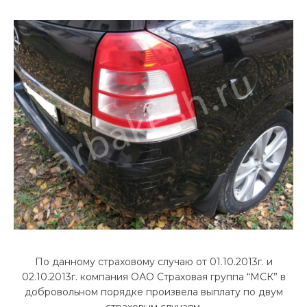
По данному страховому случаю от 01.10.2013г. и
02.10.2013г. компания ОАО Страховая группа “МСК” в
добровольном порядке произвела выплату по двум
страховым случаям.