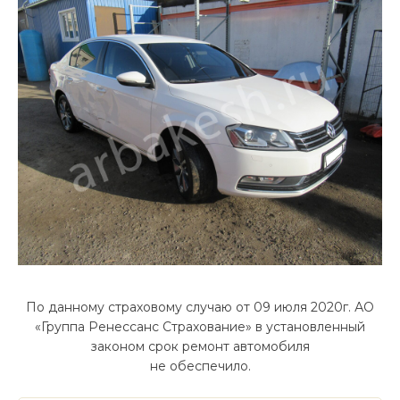
По данному страховому случаю от 09 июля 2020г. АО
«Группа Ренессанс Страхование» в установленный
законом срок ремонт автомобиля
не обеспечило.