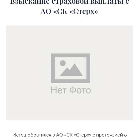
Взыскание страховой выплаты с
АО «СК «Стерх»
Истец обратился в АО «СК «Стерх» с претензией о