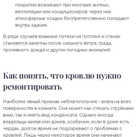
покрытии возникают при монтаже антенн,
вентиляции или кондиционеров; через них
атмосферные осадки беспрепятственно попадают
внутрь здания.
В ряде случаев влажные потеки на потолке и стенах
становятся заметны после сильного ветра, града,
проливного дождя и других погодных аномалий.
Как понять, что кровлю нужно
ремонтировать
Наиболее явный признак неблагополучия – влага на всех
поверхностях в комнате. Она может как стекать струйками
вниз, так и иметь вид конденсата. Однако иногда
владельцы жилья или домов, особенно, если в доме есть
чердак, долгое время не подозревают о проблемах с
кровлей. Лишь через некоторое время они начинают